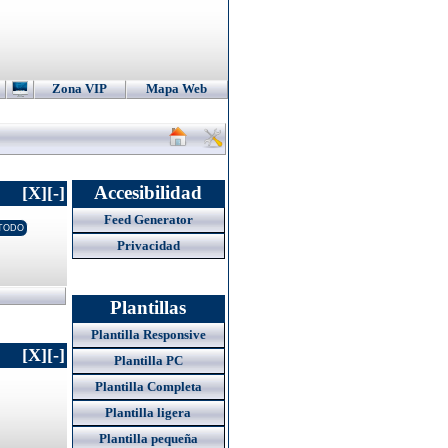
Zona VIP
Mapa Web
Accesibilidad
[X]
[-]
Feed Generator
Privacidad
Plantillas
Plantilla Responsive
[X]
[-]
Plantilla PC
Plantilla Completa
Plantilla ligera
Plantilla pequeña