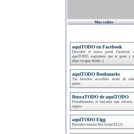
Más radios
aquiTODO en Facebook
Descubre el nuevo portal Facebook 
aquiTODO, esperamos que te guste y 
dejes escapar detalle :)
aquiTODO Bookmarks
Tus favoritos accesibles desde de tod
partes
BuscaTODO de aquiTODO
Probablemente, el buscador más efectivo
seguro.
aquiTODO Elgg
Descubre nuestra Red Social ELGG