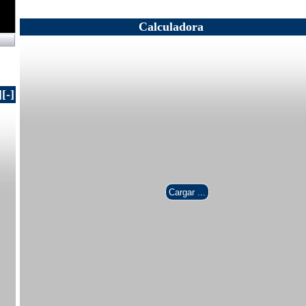
Calculadora
]
[-]