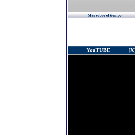
Más sobre el tiempo
YouTUBE
[X