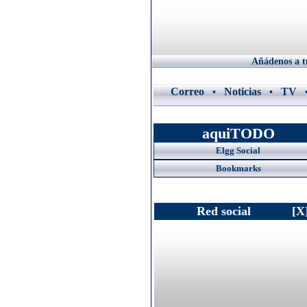
Añádenos a tu
Correo
Noticias
TV
•
•
aquiTODO
Elgg Social
Bookmarks
Red social
[X