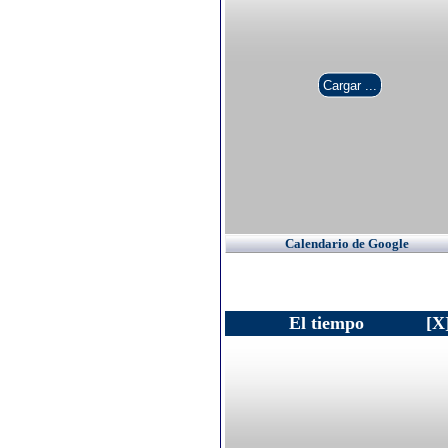
Calendario de Google
El tiempo
[X