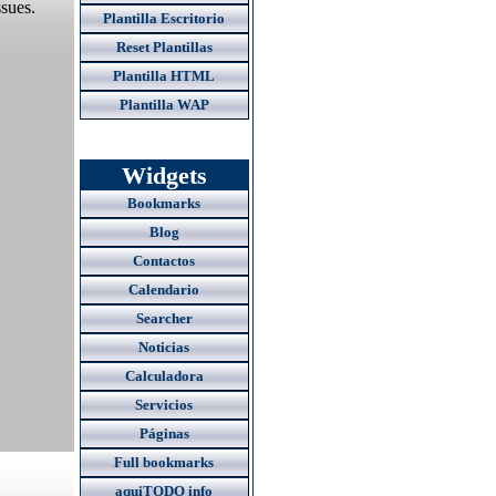
Plantilla Escritorio
Reset Plantillas
Plantilla HTML
Plantilla WAP
Widgets
Bookmarks
Blog
Contactos
Calendario
Searcher
Noticias
Calculadora
Servicios
Páginas
Full bookmarks
aquiTODO info