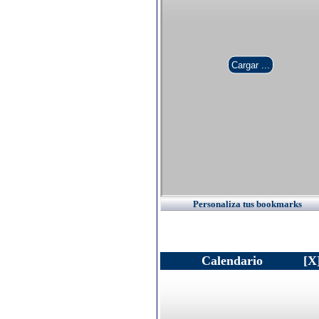
Personaliza tus bookmarks
Calendario
[X